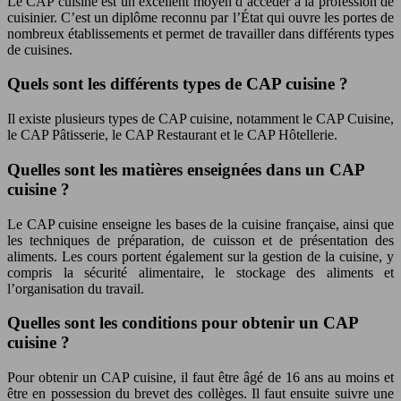
Le CAP cuisine est un excellent moyen d’accéder à la profession de
cuisinier. C’est un diplôme reconnu par l’État qui ouvre les portes de
nombreux établissements et permet de travailler dans différents types
de cuisines.
Quels sont les différents types de CAP cuisine ?
Il existe plusieurs types de CAP cuisine, notamment le CAP Cuisine,
le CAP Pâtisserie, le CAP Restaurant et le CAP Hôtellerie.
Quelles sont les matières enseignées dans un CAP
cuisine ?
Le CAP cuisine enseigne les bases de la cuisine française, ainsi que
les techniques de préparation, de cuisson et de présentation des
aliments. Les cours portent également sur la gestion de la cuisine, y
compris la sécurité alimentaire, le stockage des aliments et
l’organisation du travail.
Quelles sont les conditions pour obtenir un CAP
cuisine ?
Pour obtenir un CAP cuisine, il faut être âgé de 16 ans au moins et
être en possession du brevet des collèges. Il faut ensuite suivre une