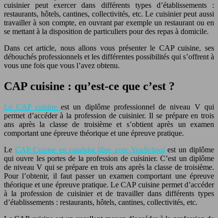
cuisinier peut exercer dans différents types d’établissements :
restaurants, hôtels, cantines, collectivités, etc. Le cuisinier peut aussi
travailler à son compte, en ouvrant par exemple un restaurant ou en
se mettant à la disposition de particuliers pour des repas à domicile.
Dans cet article, nous allons vous présenter le CAP cuisine, ses
débouchés professionnels et les différentes possibilités qui s’offrent à
vous une fois que vous l’avez obtenu.
CAP cuisine : qu’est-ce que c’est ?
Le CAP cuisine
est un diplôme professionnel de niveau V qui
permet d’accéder à la profession de cuisinier. Il se prépare en trois
ans après la classe de troisième et s’obtient après un examen
comportant une épreuve théorique et une épreuve pratique.
Le
CAP Cuisine en candidat libre avec YouSchool
est un diplôme
qui ouvre les portes de la profession de cuisinier. C’est un diplôme
de niveau V qui se prépare en trois ans après la classe de troisième.
Pour l’obtenir, il faut passer un examen comportant une épreuve
théorique et une épreuve pratique. Le CAP cuisine permet d’accéder
à la profession de cuisinier et de travailler dans différents types
d’établissements : restaurants, hôtels, cantines, collectivités, etc.